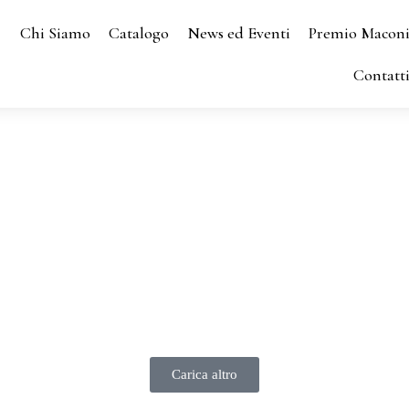
Chi Siamo
Catalogo
News ed Eventi
Premio Macon
Contatt
Carica altro