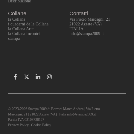
Distribuzione
Collane
Contatti
la Collana
Via Pietro Mascagni, 21
i quaderni de la Collana
21022 Azzate (VA)
la Collana Arte
ITALIA
la Collana Incontri
info@stampa2009.it
stampa
© 2023-2026 Stampa 2009 di Borroni Marco Andrea | Via Pietro
Mascagni, 21 | 21022 Azzate (VA) | Italia info@stampa2009.it |
Partita IVA 03103730127
Privacy Policy
|
Cookie Policy