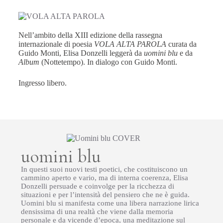
Nell’ambito della XIII edizione della rassegna
internazionale di poesia
VOLA ALTA PAROLA
curata da
Guido Monti, Elisa Donzelli leggerà da
uomini blu
e da
Album
(Nottetempo). In dialogo con Guido Monti.
Ingresso libero.
uomini blu
In questi suoi nuovi testi poetici, che costituiscono un
cammino aperto e vario, ma di interna coerenza, Elisa
Donzelli persuade e coinvolge per la ricchezza di
situazioni e per l’intensità del pensiero che ne è guida.
Uomini blu si manifesta come una libera narrazione lirica
densissima di una realtà che viene dalla memoria
personale e da vicende d’epoca, una meditazione sul