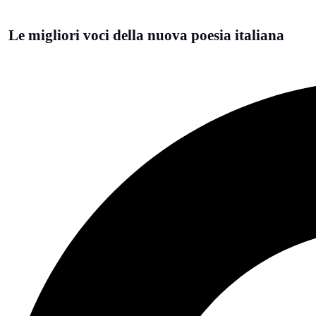
Le migliori voci della nuova poesia italiana
Search
...