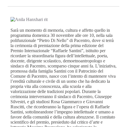
Sarà un momento di memoria, cultura e affetto quello in
programma domenica 30 novembre alle ore 10, nella sala
polifunzionale “Pietro Di Nello” di Pacentro, dove si terrà
la cerimonia di premiazione della prima edizione del
Premio Internazionale “Raffaele Santini”, istituito per
ricordare la straordinaria figura dell’intellettuale, poeta,
docente, dirigente scolastico, demoetnoantropologo e
sindaco di Pacentro, scomparso cinque anni fa. L’iniziativa,
promossa dalla famiglia Santini con il Patrocinio del
Comune di Pacentro, nasce con l’intento di mantenere viva
l’eredità culturale e civile di un uomo che ha dedicato la
propria vita alla conoscenza, alla scuola e alla
valorizzazione delle tradizioni popolari. Durante la
cerimonia interverranno il sindaco di Pacentro, Giuseppe
Silvestri, e gli studiosi Rosa Giammarco e Giovanni
Ruscitti, che ricorderanno la figura e l’opera di Raffaele
Santini, sottolineandone l’impegno intellettuale e umano a
favore della comunità e della cultura abruzzese. Il comitato
scientifico del premio, presieduto dal critico d’arte e