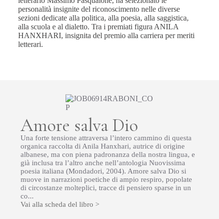
letterario Massimo Pasqualone, ha selezionato le
personalità insignite del riconoscimento nelle diverse
sezioni dedicate alla politica, alla poesia, alla saggistica,
alla scuola e al dialetto. Tra i premiati figura ANILA
HANXHARI, insignita del premio alla carriera per meriti
letterari.
Amore salva Dio
Una forte tensione attraversa l’intero cammino di questa
organica raccolta di Anila Hanxhari, autrice di origine
albanese, ma con piena padronanza della nostra lingua, e
già inclusa tra l’altro anche nell’antologia Nuovissima
poesia italiana (Mondadori, 2004). Amore salva Dio si
muove in narrazioni poetiche di ampio respiro, popolate
di circostanze molteplici, tracce di pensiero sparse in un
co...
Vai alla scheda del libro >