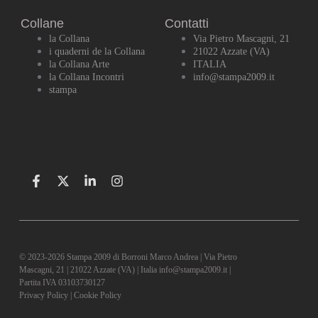
Collane
Contatti
la Collana
Via Pietro Mascagni, 21
i quaderni de la Collana
21022 Azzate (VA)
la Collana Arte
ITALIA
la Collana Incontri
info@stampa2009.it
stampa
© 2023-2026 Stampa 2009 di Borroni Marco Andrea | Via Pietro
Mascagni, 21 | 21022 Azzate (VA) | Italia info@stampa2009.it |
Partita IVA 03103730127
Privacy Policy
|
Cookie Policy