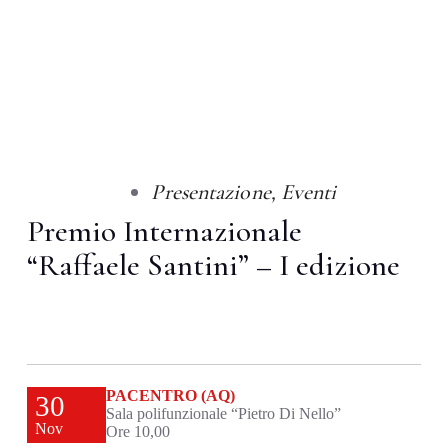
Presentazione
,
Eventi
Premio Internazionale
“Raffaele Santini” – I edizione
PACENTRO (AQ)
30
Sala polifunzionale “Pietro Di Nello”
Nov
Ore 10,00