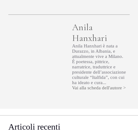
Anila
Hanxhari
Anila Hanxhari è nata a
Durazzo, in Albania, e
attualmente vive a Milano.
È poetessa, pittrice,
narratrice, traduttrice e
presidente dell’associazione
culturale “Italfida”, con cui
ha ideato e cura...
Vai alla scheda dell'autore >
Articoli recenti