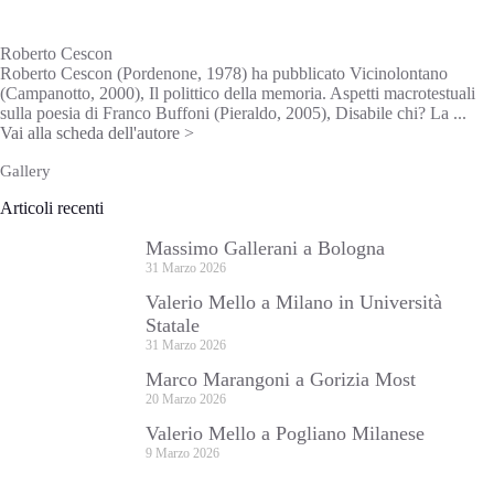
Roberto Cescon
Roberto Cescon (Pordenone, 1978) ha pubblicato Vicinolontano
(Campanotto, 2000), Il polittico della memoria. Aspetti macrotestuali
sulla poesia di Franco Buffoni (Pieraldo, 2005), Disabile chi? La ...
Vai alla scheda dell'autore >
Gallery
Articoli recenti
Massimo Gallerani a Bologna
31 Marzo 2026
Valerio Mello a Milano in Università
Statale
31 Marzo 2026
Marco Marangoni a Gorizia Most
20 Marzo 2026
Valerio Mello a Pogliano Milanese
9 Marzo 2026