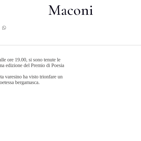
Maconi
le ore 19.00, si sono tenute le
ma edizione del Premio di Poesia
ta varesino ha visto trionfare un
oetessa bergamasca.