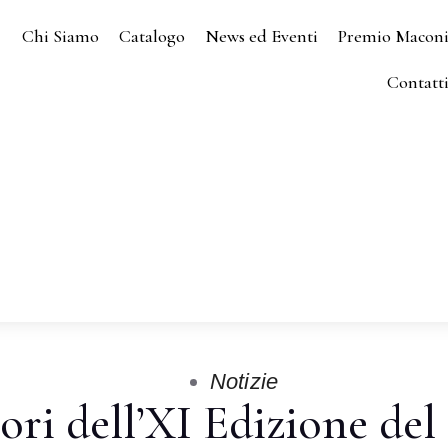
Chi Siamo
Catalogo
News ed Eventi
Premio Macon
Contatt
Notizie
tori dell’XI Edizione de