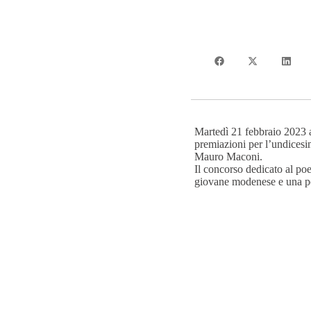
Martedì 21 febbraio 2023 al
premiazioni per l’undicesi
Mauro Maconi.
Il concorso dedicato al poe
giovane modenese e una p