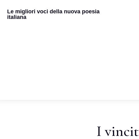
Le migliori voci della nuova poesia
italiana
I vinci