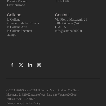
Premio Maconi
Link Utili
Distribuzione
Collane
Contatti
la Collana
Via Pietro Mascagni, 21
i quaderni de la Collana
21022 Azzate (VA)
la Collana Arte
ITALIA
la Collana Incontri
info@stampa2009.it
stampa
© 2023-2026 Stampa 2009 di Borroni Marco Andrea | Via Pietro
Mascagni, 21 | 21022 Azzate (VA) | Italia info@stampa2009.it |
Partita IVA 03103730127
Privacy Policy
|
Cookie Policy