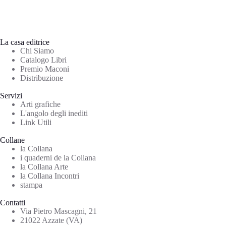
La casa editrice
Chi Siamo
Catalogo Libri
Premio Maconi
Distribuzione
Servizi
Arti grafiche
L'angolo degli inediti
Link Utili
Collane
la Collana
i quaderni de la Collana
la Collana Arte
la Collana Incontri
stampa
Contatti
Via Pietro Mascagni, 21
21022 Azzate (VA)