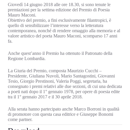
Giovedì 14 giugno 2018 alle ore 18.30, si sono tenute le
premiazioni per la settima edizione del Premio di Poesia
Mauro Maconi.
Obiettivo del premio, a fini esclusivamente filantropici, è
quello di sensibilizzare l’interesse verso la letteratura
contemporanea, nonché di rendere omaggio alla memoria e al
valore artistico del poeta Mauro Maconi, scomparso 17 anni
fa.
Anche quest’anno il Premio ha ottenuto il Patronato della
Regione Lombardia.
La Giuria del Premio, composta Maurizio Cucchi –
Presidente, Giuliana Nuvoli, Mario Santagostini, Giovanni
Tesio, Giorgio Prestinoni, Valeria Poggi, segretaria, ha
consegnato i premi relativi alle due sezioni, di cui una dedicata
a poeti nati dopo il 1° gennaio 1978, per opere di poesia edite
tra il 1° gennaio 2017 e il 30 aprile 2018.
Alla serata hanno partecipato anche Marco Borroni in qualità
di promotore con questa casa editrice e Giuseppe Bonomi
come partner.