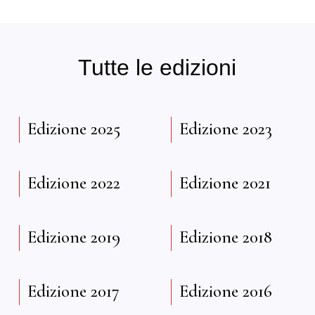
Tutte le edizioni
Edizione 2025
Edizione 2023
Edizione 2022
Edizione 2021
Edizione 2019
Edizione 2018
Edizione 2017
Edizione 2016