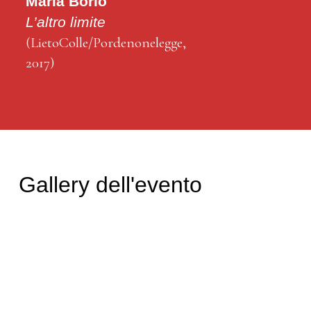
Maria Borio
L’altro limite
(LietoColle/Pordenonelegge,
2017)
Gallery dell'evento