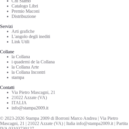
Chi Siamo
Catalogo Libri
Premio Maconi
Distribuzione
Servizi
Arti grafiche
L'angolo degli inediti
Link Utili
Collane
la Collana
i quaderni de la Collana
la Collana Arte
la Collana Incontri
stampa
Contatti
Via Pietro Mascagni, 21
21022 Azzate (VA)
ITALIA
info@stampa2009.it
© 2023-2026 Stampa 2009 di Borroni Marco Andrea | Via Pietro
Mascagni, 21 | 21022 Azzate (VA) | Italia info@stampa2009.it | Partita
IVA 03103730127