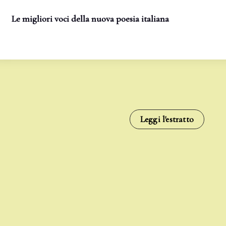
Le migliori voci della nuova poesia italiana
Leggi l'estratto