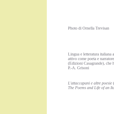
Photo di Ornella Trevisan
Lingua e letteratura italiana 
attivo come poeta e narratore.
(Edizioni Casagrande), che h
P.-A. Grisoni
L'attaccapani e altre poesie
(
The Poems and Life of an I