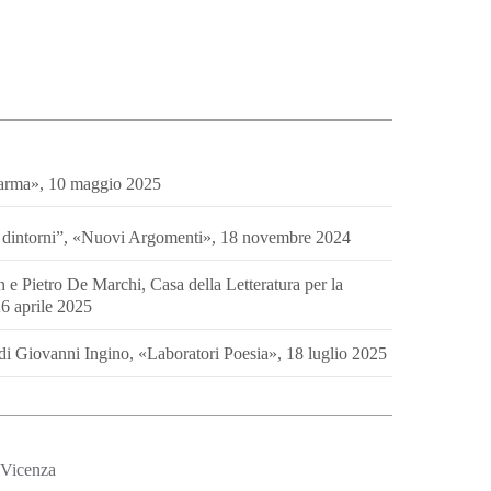
Parma», 10 maggio 2025
 e dintorni”, «Nuovi Argomenti», 18 novembre 2024
 e Pietro De Marchi, Casa della Letteratura per la
26 aprile 2025
 di Giovanni Ingino, «Laboratori Poesia», 18 luglio 2025
 Vicenza