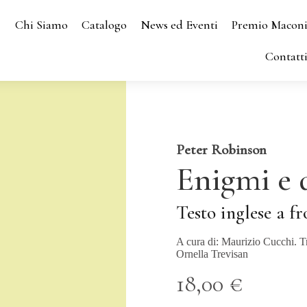
Chi Siamo
Catalogo
News ed Eventi
Premio Macon
Contatt
Peter Robinson
Enigmi e 
Testo inglese a fr
A cura di: Maurizio Cucchi. Tr
Ornella Trevisan
18,00 €