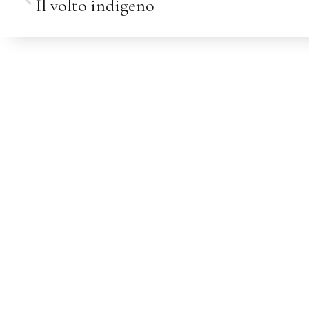
Il volto indigeno