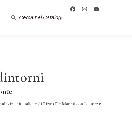
i
i
dintorni
onte
aduzione in italiano di Pietro De Marchi con l'autore e