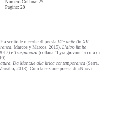
Numero Collana: 25
Pagine: 28
Ha scritto le raccolte di poesia
Vite unite
(in
XII
oranea
, Marcos y Marcos, 2015),
L’altro limite
2017) e
Trasparenza
(collana “Lyra giovani” a cura di
19).
atura. Da Montale alla lirica contemporanea
(Serra,
arsilio, 2018). Cura la sezione poesia di «Nuovi