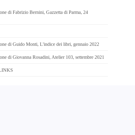
ione di Fabrizio Bernini, Gazzetta di Parma, 24
ione di Guido Monti, L'indice dei libri, gennaio 2022
ione di Giovanna Rosadini, Atelier 103, settembre 2021
LINKS