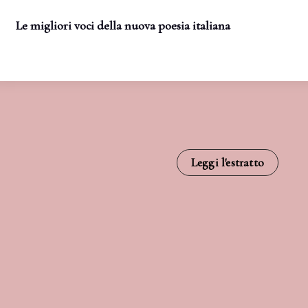
Le migliori voci della nuova poesia italiana
Leggi l'estratto