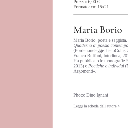
Prezzo: 6,00 €
Formato: cm 15x21
Maria Borio
Maria Borio, poeta e saggista. 
Quaderno di poesia contemp
(Pordenonelegge-LietoColle, 
Franco Buffoni, Interlinea, 20
Ha pubblicato le monografie
S
2013) e
Poetiche e individui
(M
Argomenti».
Photo: Dino Ignani
Leggi la scheda dell'autore >