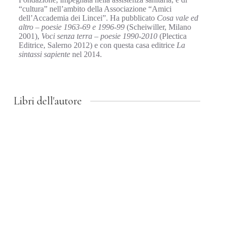
“cultura” nell’ambito della Associazione “Amici
dell’Accademia dei Lincei”. Ha pubblicato
Cosa vale ed
altro – poesie 1963-69 e 1996-99
(Scheiwiller, Milano
2001),
Voci senza terra – poesie 1990-2010
(Plectica
Editrice, Salerno 2012) e con questa casa editrice
La
sintassi sapiente
nel 2014.
Libri dell'autore