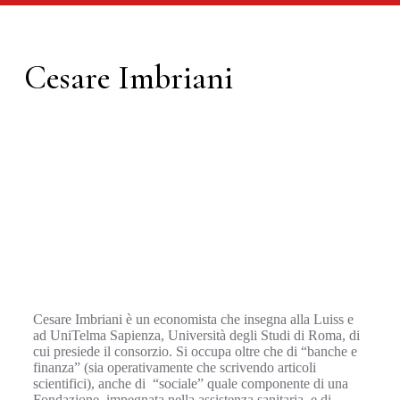
Cesare Imbriani
Cesare Imbriani è un economista che insegna alla Luiss e
ad UniTelma Sapienza, Università degli Studi di Roma, di
cui presiede il consorzio. Si occupa oltre che di “banche e
finanza” (sia operativamente che scrivendo articoli
scientifici), anche di “sociale” quale componente di una
Fondazione, impegnata nella assistenza sanitaria, e di