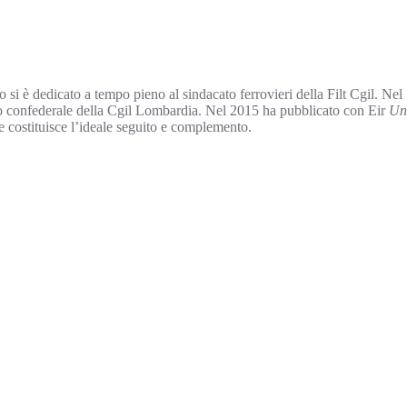
si è dedicato a tempo pieno al sindacato ferrovieri della Filt Cgil. Nel
ario confederale della Cgil Lombardia. Nel 2015 ha pubblicato con Eir
Un
me costituisce l’ideale seguito e complemento.