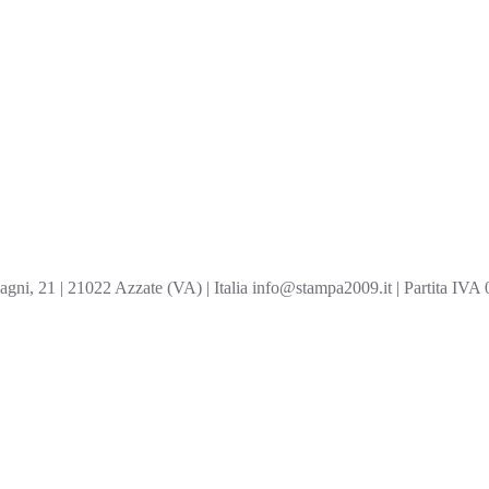
ni, 21 | 21022 Azzate (VA) | Italia info@stampa2009.it | Partita IV