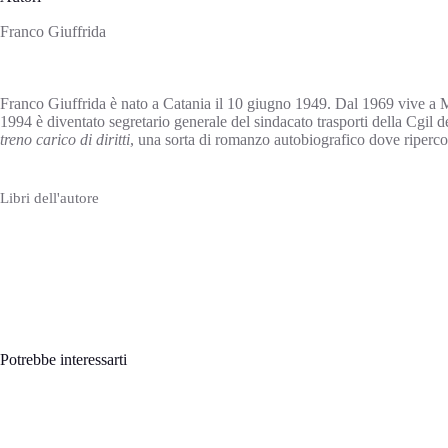
Franco Giuffrida
Franco Giuffrida è nato a Catania il 10 giugno 1949. Dal 1969 vive a Mil
1994 è diventato segretario generale del sindacato trasporti della Cgil
treno carico di diritti
, una sorta di romanzo autobiografico dove ripercorr
Libri dell'autore
Potrebbe interessarti