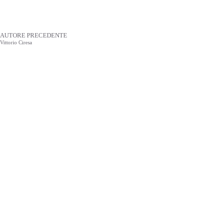
AUTORE PRECEDENTE
Vittorio Ciresa