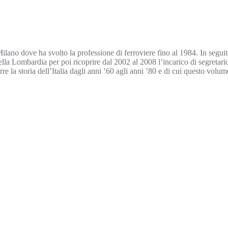
ano dove ha svolto la professione di ferroviere fino al 1984. In seguito 
 della Lombardia per poi ricoprire dal 2002 al 2008 l’incarico di segret
e la storia dell’Italia dagli anni ’60 agli anni ’80 e di cui questo volu