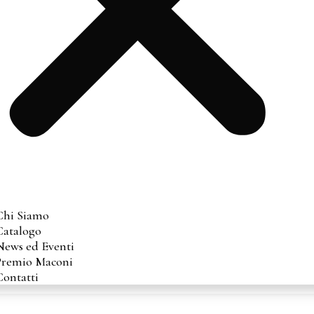
Chi Siamo
Catalogo
News ed Eventi
Premio Maconi
Contatti