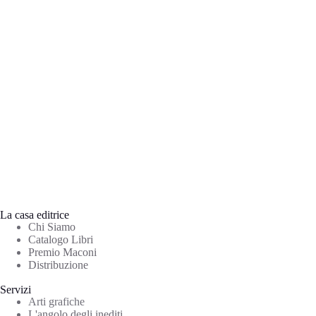
La casa editrice
Chi Siamo
Catalogo Libri
Premio Maconi
Distribuzione
Servizi
Arti grafiche
L'angolo degli inediti