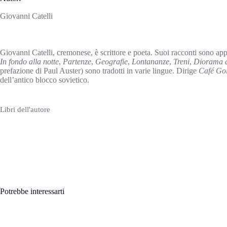
Giovanni Catelli
Giovanni Catelli, cremonese, è scrittore e poeta. Suoi racconti sono ap
In fondo alla notte
,
Partenze
,
Geografie
,
Lontananze
,
Treni
,
Diorama d
prefazione di Paul Auster) sono tradotti in varie lingue. Dirige
Café Go
dell’antico blocco sovietico.
Libri dell'autore
Potrebbe interessarti