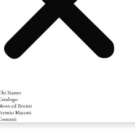
Chi Siamo
Catalogo
News ed Eventi
Premio Maconi
Contatti