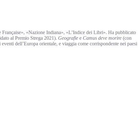
ue Française», «Nazione Indiana», «L’Indice dei Libri». Ha pubblicato
dato al Premio Strega 2021).
Geografie
e
Camus deve morire
(con
li eventi dell’Europa orientale, e viaggia come corrispondente nei paesi