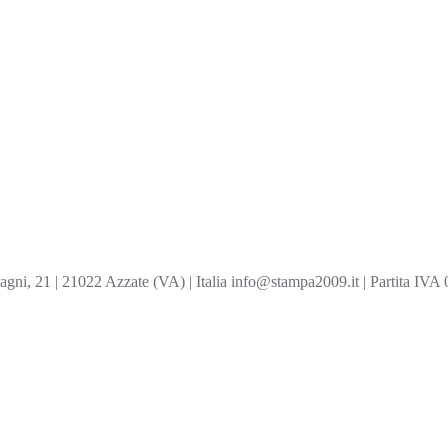
ni, 21 | 21022 Azzate (VA) | Italia info@stampa2009.it | Partita IV