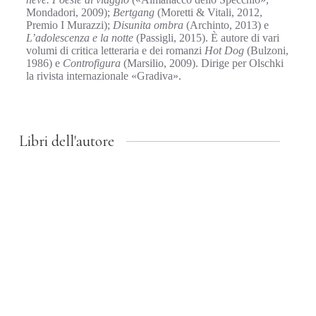
Mondadori, 2009);
Bertgang
(Moretti & Vitali, 2012,
Premio I Murazzi);
Disunita ombra
(Archinto, 2013) e
L’adolescenza e la notte
(Passigli, 2015). È autore di vari
volumi di critica letteraria e dei romanzi
Hot Dog
(Bulzoni,
1986) e
Controfigura
(Marsilio, 2009). Dirige per Olschki
la rivista internazionale «Gradiva».
Libri dell'autore