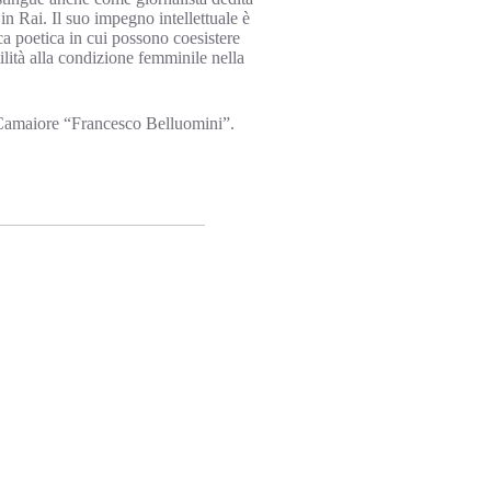
 in Rai. Il suo impegno intellettuale è
a poetica in cui possono coesistere
lità alla condizione femminile nella
 Camaiore “Francesco Belluomini”.