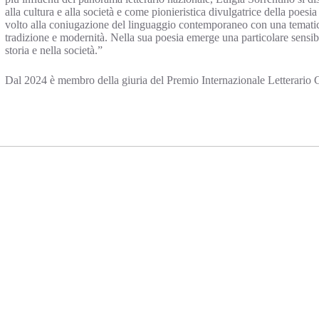
alla cultura e alla società e come pionieristica divulgatrice della poesia
volto alla coniugazione del linguaggio contemporaneo con una tematic
tradizione e modernità. Nella sua poesia emerge una particolare sensibi
storia e nella società.”
Dal 2024 è membro della giuria del Premio Internazionale Letterario