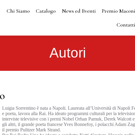
Chi Siamo
Catalogo
News ed Eventi
Premio Macon
Contatt
Autori
no
Luigia Sorrentino è nata a Napoli. Laureata all’Università di Napoli Fed
e poeta, lavora alla Rai. Ha ideato programmi culturali per la televisio
interviste televisive con i premi Nobel Orhan Pamuk, Derek Walcott e
gli altri, il grande poeta francese Yves Bonnefoy, i polacchi Adam Za
il premio Pulitzer Mark Strand.