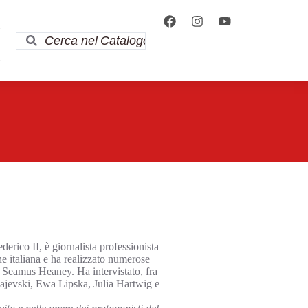
i
i
erico II, è giornalista professionista
ne italiana e ha realizzato numerose
 Seamus Heaney. Ha intervistato, fra
gajevski, Ewa Lipska, Julia Hartwig e