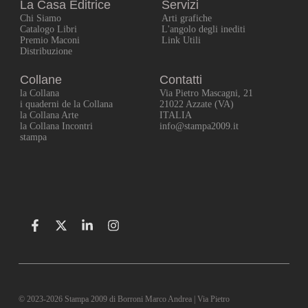
La Casa Editrice
Servizi
Chi Siamo
Arti grafiche
Catalogo Libri
L'angolo degli inediti
Premio Maconi
Link Utili
Distribuzione
Collane
Contatti
la Collana
Via Pietro Mascagni, 21
i quaderni de la Collana
21022 Azzate (VA)
la Collana Arte
ITALIA
la Collana Incontri
info@stampa2009.it
stampa
© 2023-2026 Stampa 2009 di Borroni Marco Andrea | Via Pietro