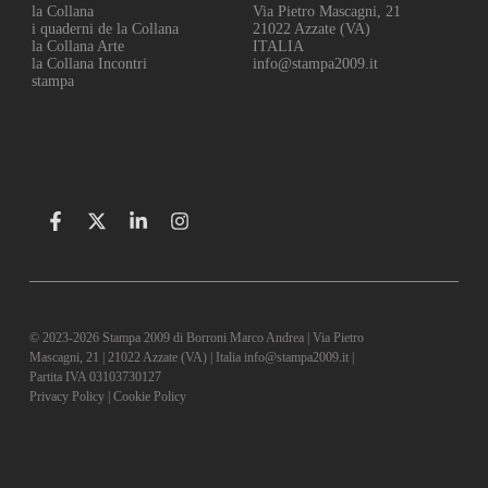
la Collana
Via Pietro Mascagni, 21
i quaderni de la Collana
21022 Azzate (VA)
la Collana Arte
ITALIA
la Collana Incontri
info@stampa2009.it
stampa
© 2023-2026 Stampa 2009 di Borroni Marco Andrea | Via Pietro
Mascagni, 21 | 21022 Azzate (VA) | Italia info@stampa2009.it |
Partita IVA 03103730127
Privacy Policy
|
Cookie Policy