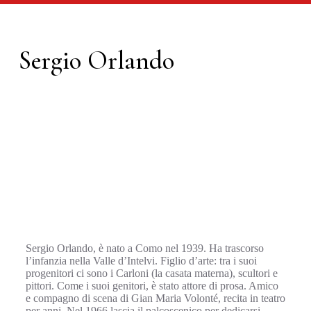
Sergio Orlando
Sergio Orlando, è nato a Como nel 1939. Ha trascorso
l’infanzia nella Valle d’Intelvi. Figlio d’arte: tra i suoi
progenitori ci sono i Carloni (la casata materna), scultori e
pittori. Come i suoi genitori, è stato attore di prosa. Amico
e compagno di scena di Gian Maria Volonté, recita in teatro
per anni. Nel 1966 lascia il palcoscenico per dedicarsi