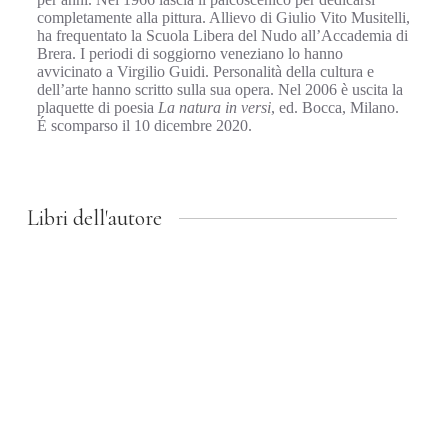
completamente alla pittura. Allievo di Giulio Vito Musitelli,
ha frequentato la Scuola Libera del Nudo all’Accademia di
Brera. I periodi di soggiorno veneziano lo hanno
avvicinato a Virgilio Guidi. Personalità della cultura e
dell’arte hanno scritto sulla sua opera. Nel 2006 è uscita la
plaquette di poesia
La natura in versi
, ed. Bocca, Milano.
É scomparso il 10 dicembre 2020.
Libri dell'autore