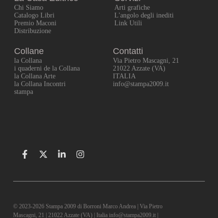
Chi Siamo
Arti grafiche
Catalogo Libri
L'angolo degli inediti
Premio Maconi
Link Utili
Distribuzione
Collane
Contatti
la Collana
Via Pietro Mascagni, 21
i quaderni de la Collana
21022 Azzate (VA)
la Collana Arte
ITALIA
la Collana Incontri
info@stampa2009.it
stampa
© 2023-2026 Stampa 2009 di Borroni Marco Andrea | Via Pietro
Mascagni, 21 | 21022 Azzate (VA) | Italia info@stampa2009.it |