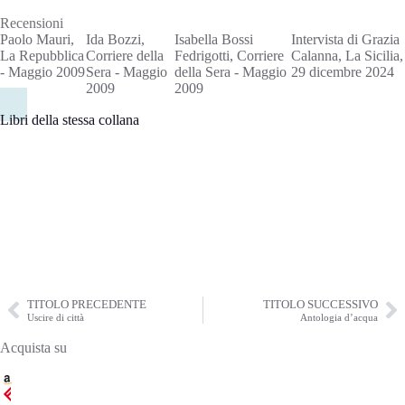
Recensioni
Paolo Mauri,
Ida Bozzi,
Isabella Bossi
Intervista di Grazia
La Repubblica
Corriere della
Fedrigotti, Corriere
Calanna, La Sicilia,
- Maggio 2009
Sera - Maggio
della Sera - Maggio
29 dicembre 2024
2009
2009
Libri della stessa collana
TITOLO PRECEDENTE
TITOLO SUCCESSIVO
Uscire di città
Antologia d’acqua
Acquista su