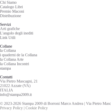
Chi Siamo
Catalogo Libri
Premio Maconi
Distribuzione
Servizi
Arti grafiche
L'angolo degli inediti
Link Utili
Collane
la Collana
i quaderni de la Collana
la Collana Arte
la Collana Incontri
stampa
Contatti
Via Pietro Mascagni, 21
21022 Azzate (VA)
ITALIA
info@stampa2009.it
© 2023-2026 Stampa 2009 di Borroni Marco Andrea | Via Pietro Mascag
Privacy Policy
|
Cookie Policy