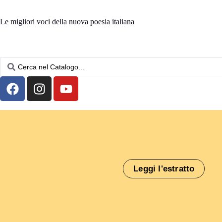
Le migliori voci della nuova poesia italiana
Leggi l'estratto