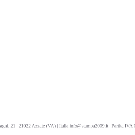
ni, 21 | 21022 Azzate (VA) | Italia info@stampa2009.it | Partita IV