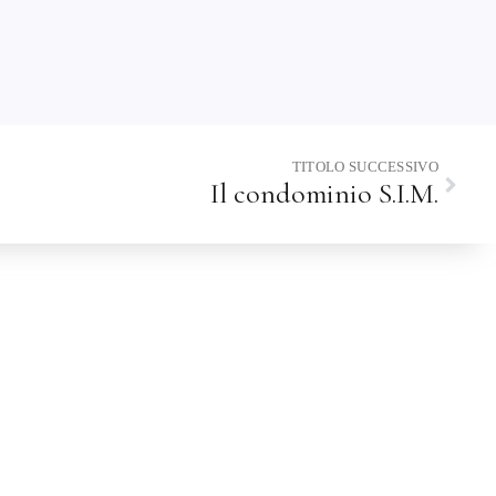
TITOLO SUCCESSIVO
Il condominio S.I.M.