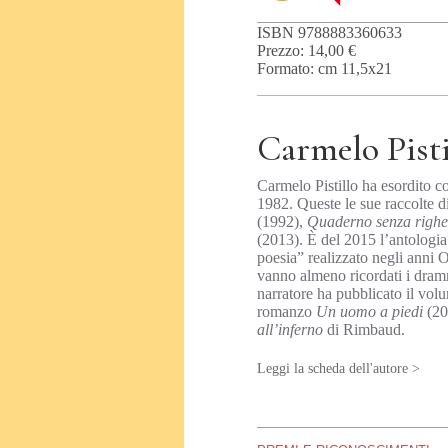
ISBN 9788883360633
Prezzo: 14,00 €
Formato: cm 11,5x21
Carmelo Pisti
Carmelo Pistillo ha esordito c
1982. Queste le sue raccolte d
(1992),
Quaderno senza righe
(2013). È del 2015 l’antologi
poesia” realizzato negli anni O
vanno almeno ricordati i dra
narratore ha pubblicato il vol
romanzo
Un uomo a piedi
(20
all’inferno
di Rimbaud.
Leggi la scheda dell'autore >