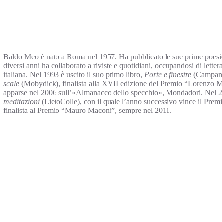
Baldo Meo è nato a Roma nel 1957. Ha pubblicato le sue prime poesi
diversi anni ha collaborato a riviste e quotidiani, occupandosi di lette
italiana. Nel 1993 è uscito il suo primo libro,
Porte e finestre
(Campano
scale
(Mobydick), finalista alla XVII edizione del Premio “Lorenzo 
apparse nel 2006 sull’«Almanacco dello specchio», Mondadori. Nel 
meditazioni
(LietoColle), con il quale l’anno successivo vince il Premi
finalista al Premio “Mauro Maconi”, sempre nel 2011.