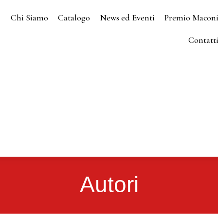
Chi Siamo
Catalogo
News ed Eventi
Premio Macon
Contatt
Autori