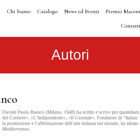
Chi Siamo
Catalogo
News ed Eventi
Premio Macon
Contatt
Autori
anco
Davide Paolo Bianco (Milano, 1948) ha scritto e scrive per quotidiani 
del Corriere», «L’Indipendente», «Il Giornale». Fondatore di “Italian T
la promozione e l’affermazione dell’arte italiana nel mondo, ha ideato 
Mediterraneo
.