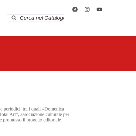
i
i
e periodici, tra i quali «Domenica
otal Art”, associazione culturale per
e promosso il progetto editoriale