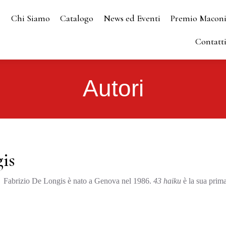
Chi Siamo
Catalogo
News ed Eventi
Premio Macon
Contatt
Autori
is
Fabrizio De Longis è nato a Genova nel 1986.
43 haiku
è la sua prima