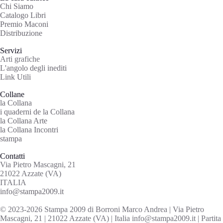
Chi Siamo
Catalogo Libri
Premio Maconi
Distribuzione
Servizi
Arti grafiche
L'angolo degli inediti
Link Utili
Collane
la Collana
i quaderni de la Collana
la Collana Arte
la Collana Incontri
stampa
Contatti
Via Pietro Mascagni, 21
21022 Azzate (VA)
ITALIA
info@stampa2009.it
© 2023-2026 Stampa 2009 di Borroni Marco Andrea | Via Pietro
Mascagni, 21 | 21022 Azzate (VA) | Italia info@stampa2009.it | Partita