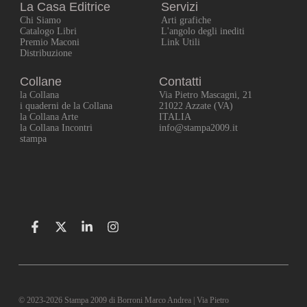
La Casa Editrice
Servizi
Chi Siamo
Arti grafiche
Catalogo Libri
L'angolo degli inediti
Premio Maconi
Link Utili
Distribuzione
Collane
Contatti
la Collana
Via Pietro Mascagni, 21
i quaderni de la Collana
21022 Azzate (VA)
la Collana Arte
ITALIA
la Collana Incontri
info@stampa2009.it
stampa
© 2023-2026 Stampa 2009 di Borroni Marco Andrea | Via Pietro