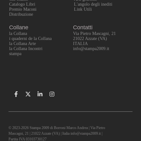
Catalogo Libri
L'angolo degli inediti
Premio Maconi
Link Utili
Distribuzione
Collane
Contatti
la Collana
Via Pietro Mascagni, 21
i quaderni de la Collana
21022 Azzate (VA)
la Collana Arte
ITALIA
la Collana Incontri
info@stampa2009.it
stampa
© 2023-2026 Stampa 2009 di Borroni Marco Andrea | Via Pietro
Mascagni, 21 | 21022 Azzate (VA) | Italia info@stampa2009.it |
Partita IVA 03103730127