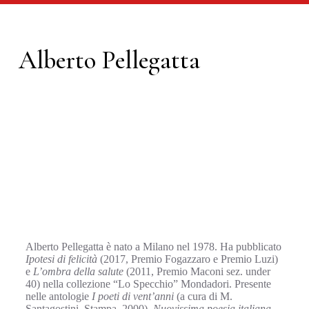
Alberto Pellegatta
Alberto Pellegatta è nato a Milano nel 1978. Ha pubblicato
Ipotesi di felicità
(2017, Premio Fogazzaro e Premio Luzi)
e
L’ombra della salute
(2011, Premio Maconi sez. under
40) nella collezione “Lo Specchio” Mondadori. Presente
nelle antologie
I poeti di vent’anni
(a cura di M.
Santagostini, Stampa, 2000),
Nuovissima poesia italiana