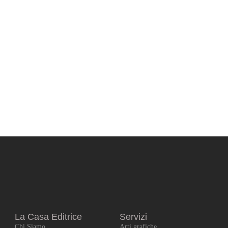
La Casa Editrice
Servizi
Chi Siamo
Arti grafiche