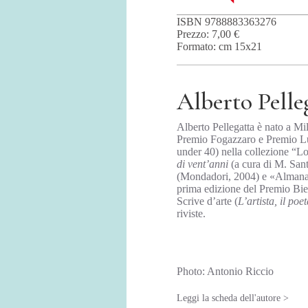
ISBN 9788883363276
Prezzo: 7,00 €
Formato: cm 15x21
Alberto Pelle
Alberto Pellegatta è nato a M
Premio Fogazzaro e Premio L
under 40) nella collezione “L
di vent’anni
(a cura di M. San
(Mondadori, 2004) e «Almanac
prima edizione del Premio Bie
Scrive d’arte (
L’artista, il poet
riviste.
Photo: Antonio Riccio
Leggi la scheda dell'autore >