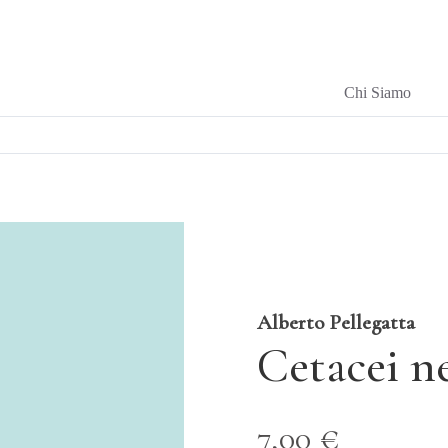
Chi Siamo
Alberto Pellegatta
Cetacei n
7,00 €