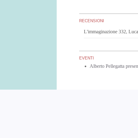
RECENSIONI
L'immaginazione 332, Luc
EVENTI
Alberto Pellegatta presen