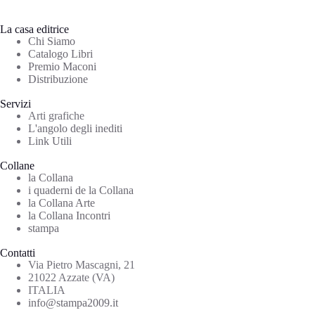
La casa editrice
Chi Siamo
Catalogo Libri
Premio Maconi
Distribuzione
Servizi
Arti grafiche
L'angolo degli inediti
Link Utili
Collane
la Collana
i quaderni de la Collana
la Collana Arte
la Collana Incontri
stampa
Contatti
Via Pietro Mascagni, 21
21022 Azzate (VA)
ITALIA
info@stampa2009.it